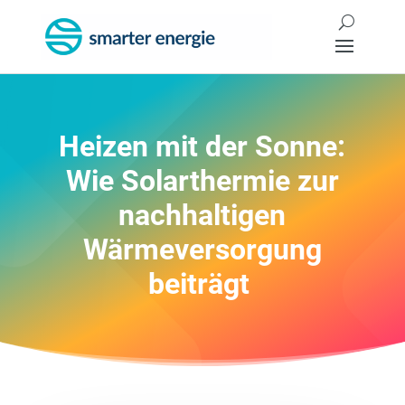
Heizen mit der Sonne:
Wie Solarthermie zur
nachhaltigen
Wärmeversorgung
beiträgt