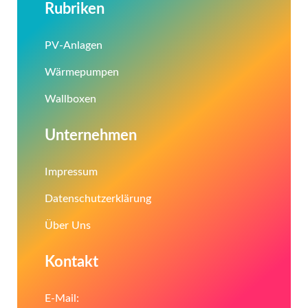
Rubriken
PV-Anlagen
Wärmepumpen
Wallboxen
Unternehmen
Impressum
Datenschutzerklärung
Über Uns
Kontakt
E-Mail: