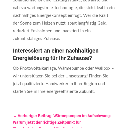
Solarthermie ist eine leistungsstarke, bewährte und
nahezu wartungsfreie Technologie, die sich ideal in ein
nachhaltiges Energiekonzept einfügt. Wer die Kraft
der Sonne zum Heizen nutzt, spart langfristig Geld,
reduziert Emissionen und investiert in ein
zukunftsfähiges Zuhause.
Interessiert an einer nachhaltigen
Energielösung für Ihr Zuhause?
Ob Photovoltaikanlage, Wärmepumpe oder Wallbox –
wir unterstützen Sie bei der Umsetzung! Finden Sie
jetzt qualifizierte Handwerker in Ihrer Region und
starten Sie in Ihre energieeffiziente Zukunft.
←
Vorheriger Beitrag: Wärmepumpen im Aufschwung:
Warum jetzt der richtige Zeitpunkt für