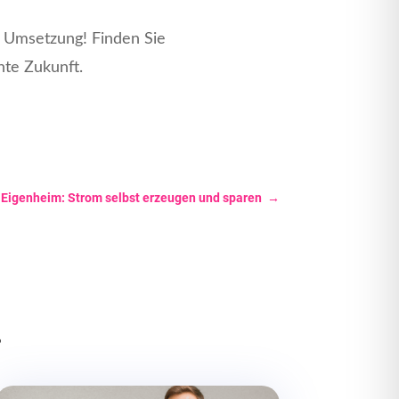
 Umsetzung! Finden Sie
ente Zukunft.
s Eigenheim: Strom selbst erzeugen und sparen
→
…