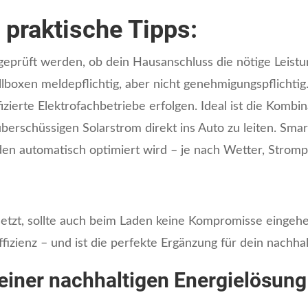
 praktische Tipps:
 geprüft werden, ob dein Hausanschluss die nötige Leistun
boxen meldepflichtig, aber nicht genehmigungspflichtig. D
fizierte Elektrofachbetriebe erfolgen. Ideal ist die Kombin
berschüssigen Solarstrom direkt ins Auto zu leiten. Sm
den automatisch optimiert wird – je nach Wetter, Stromp
setzt, sollte auch beim Laden keine Kompromisse eingehe
ffizienz – und ist die perfekte Ergänzung für dein nachh
 einer nachhaltigen Energielösung 