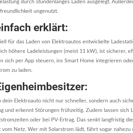
Belastung durch stundenlanges Laden ausgelegt. Außerdem 
freundlichkeit ungenutzt.
infach erklärt:
iell für das Laden von Elektroautos entwickelte Ladestat
ich höhere Ladeleistungen (meist 11 kW), ist sicherer, eff
 sich per App steuern, ins Smart Home integrieren ode
trom zu laden.
 Eigenheimbesitzer:
 dein Elektroauto nicht nur schneller, sondern auch sich
ng und erkennt Störungen frühzeitig. Zudem lassen sich L
stromzeiten oder bei PV-Ertrag. Das senkt langfristig di
 vom Netz. Wer mit Solarstrom lädt, fährt sogar nahezu 