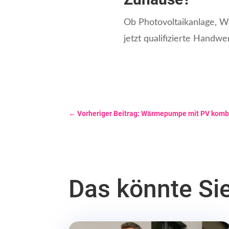
Ob Photovoltaikanlage, W
jetzt qualifizierte Handwe
←
Vorheriger Beitrag: Wärmepumpe mit PV kombi
Das könnte Si