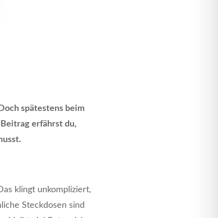
. Doch spätestens beim
Beitrag erfährst du,
musst.
s klingt unkompliziert,
mliche Steckdosen sind