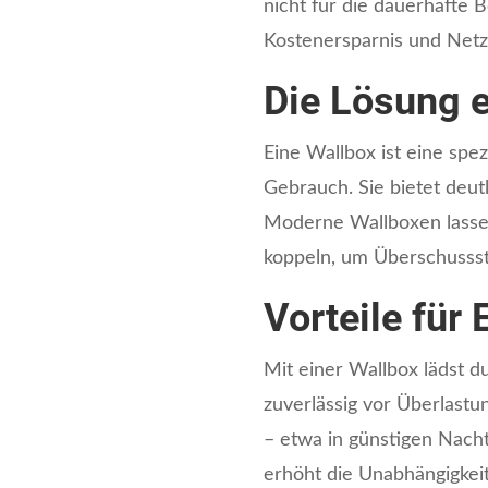
nicht für die dauerhafte 
Kostenersparnis und Netz
Die Lösung e
Eine Wallbox ist eine spez
Gebrauch. Sie bietet deutl
Moderne Wallboxen lassen
koppeln, um Überschusss
Vorteile für
Mit einer Wallbox lädst du
zuverlässig vor Überlastu
– etwa in günstigen Nacht
erhöht die Unabhängigkeit