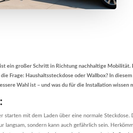
st ein großer Schritt in Richtung nachhaltige Mobilität
h die Frage: Haushaltssteckdose oder Wallbox? In diesem 
ssere Wahl ist – und was du für die Installation wissen 
:
r starten mit dem Laden über eine normale Steckdose. Da
nur langsam, sondern kann auch gefährlich sein. Herköm