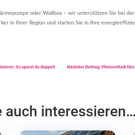
ärmepumpe oder Wallbox – wir unterstützen Sie bei der
rker in Ihrer Region und starten Sie in Ihre energieeffizi
nieren: So sparst du doppelt
Nächster Beitrag: Photovoltaik für
e auch interessieren