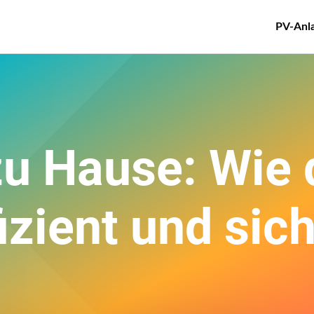
PV-Anl
u Hause: Wie 
izient und sic