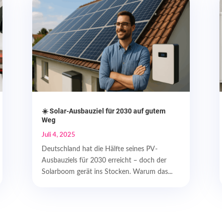
☀️ Solar-Ausbauziel für 2030 auf gutem
Weg
Juli 4, 2025
Deutschland hat die Hälfte seines PV-
Ausbauziels für 2030 erreicht – doch der
Solarboom gerät ins Stocken. Warum das...