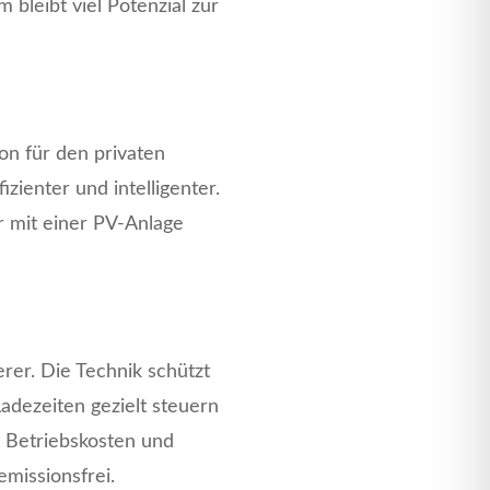
bleibt viel Potenzial zur
ion für den privaten
izienter und intelligenter.
r mit einer PV-Anlage
erer. Die Technik schützt
adezeiten gezielt steuern
e Betriebskosten und
emissionsfrei.