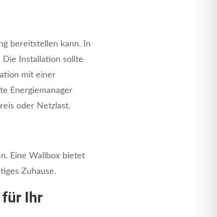
g bereitstellen kann. In
ie Installation sollte
ation mit einer
arte Energiemanager
reis oder Netzlast.
n. Eine Wallbox bietet
altiges Zuhause.
für Ihr